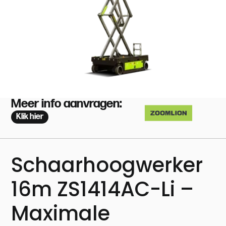
Meer info aanvragen:
Klik hier
Schaarhoogwerker
16m ZS1414AC-Li –
Maximale