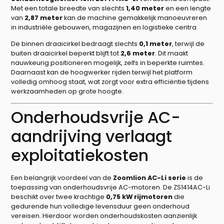
Met een totale breedte van slechts
1,40 meter
en een lengte
van
2,87 meter
kan de machine gemakkelijk manoeuvreren
in industriële gebouwen, magazijnen en logistieke centra.
De binnen draaicirkel bedraagt slechts
0,1 meter
, terwijl de
buiten draaicirkel beperkt blijft tot
2,6 meter
. Dit maakt
nauwkeurig positioneren mogelijk, zelfs in beperkte ruimtes.
Daarnaast kan de hoogwerker rijden terwijl het platform
volledig omhoog staat, wat zorgt voor extra efficiëntie tijdens
werkzaamheden op grote hoogte.
Onderhoudsvrije AC-
aandrijving verlaagt
exploitatiekosten
Een belangrijk voordeel van de
Zoomlion AC-Li serie
is de
toepassing van onderhoudsvrije AC-motoren. De ZS1414AC-Li
beschikt over twee krachtige
0,75 kW rijmotoren
die
gedurende hun volledige levensduur geen onderhoud
vereisen. Hierdoor worden onderhoudskosten aanzienlijk