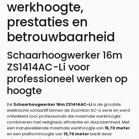
werkhoogte,
prestaties en
betrouwbaarheid
Schaarhoogwerker 16m
ZS1414AC-Li voor
professioneel werken op
hoogte
De
Schaarhoogwerker 16m ZS1414AC-Li
is de grootste
elektrische schaarlift binnen de Zoomlion AC-Li serie en werd
ontwikkeld voor professionals die maximale werkhoogte
combineren met veiligheid, efficiëntie en duurzaamheid. Met
een indrukwekkende maximale werkhoogte van
15,70 meter
en een platformhoogte van
13,70 meter
biedt deze