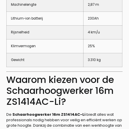
Machinelengte
2,87 m
Lithium-ion batterij
230Ah
Rijsnelheid
4 km/u
Klimvermogen
25%
Gewicht
3.310 kg
Waarom kiezen voor de
Schaarhoogwerker 16m
ZS1414AC-Li?
De
Schaarhoogwerker 16m ZS1414AC-Li
biedt alles wat
professionals nodig hebben voor veilig en efficiënt werken op
grote hoogte. Dankzij de combinatie van een werkhoogte van