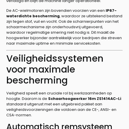
verlaagd en blijft de machine langer operationeel.
De AC-wielmotoren zijn bovendien voorzien van een
IP67-
waterdichte bescherming
, waardoor ze uitstekend bestand
zijn tegen stof, vuil en vocht. Ook de scharnierpunten van het
schaarmechanisme zijn onderhoudsvrij uitgevoerd,
waardoor regelmatige smering niet nodig is. Dit maakt de
hoogwerker bijzonder aantrekkelijk voor bedrijven die streven
naar maximale uptime en minimale servicekosten.
Veiligheidssystemen
voor maximale
bescherming
Veiligheid speelt een cruciale rol bij werkzaamheden op
hoogte. Daarom is de
Schaarhoogwerker 16m ZS1414AC-Li
standaard uitgerust met een uitgebreid pakket aan
veiligheidsvoorzieningen die voldoen aan de CE-, ANSI- en
CSA-normen.
Automatisch remsysteem