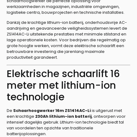
schaarhoogwerker de perfecte oplossing voor
werkzaamheden in magazijnen, industriële omgevingen,
logistieke centra, bouwprojecten en technische installaties.
Dankzij de krachtige lithium-ion batterij, onderhoudsvrije AC-
aandrijving en geavanceerde veiligheidssystemen levert de
ZS1414AC-Li uitstekende prestaties met minimale stilstand en
lage operationele kosten. Voor bedrijven die regelmatig op
grote hoogte werken, vormt deze elektrische schaarlift een
betrouwbare investering die jarenlang maximale
productiviteit garandeert.
Elektrische schaarlift 16
meter met lithium-ion
technologie
De
Schaarhoogwerker 16m ZS1414AC-Li
is uitgerust met
een krachtige
230Ah lithium-ion batterij
, ontworpen voor
intensief dagelijks gebruik. Lithium-ion technologie biedt tal
van voordelen ten opzichte van traditionele
batterijoplossingen.