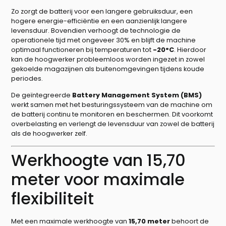
Zo zorgt de batterij voor een langere gebruiksduur, een
hogere energie-efficiëntie en een aanzienlijk langere
levensduur. Bovendien verhoogt de technologie de
operationele tijd met ongeveer 30% en blijft de machine
optimaal functioneren bij temperaturen tot
-20°C
. Hierdoor
kan de hoogwerker probleemloos worden ingezet in zowel
gekoelde magazijnen als buitenomgevingen tijdens koude
periodes.
De geïntegreerde
Battery Management System (BMS)
werkt samen met het besturingssysteem van de machine om
de batterij continu te monitoren en beschermen. Dit voorkomt
overbelasting en verlengt de levensduur van zowel de batterij
als de hoogwerker zelf.
Werkhoogte van 15,70
meter voor maximale
flexibiliteit
Met een maximale werkhoogte van
15,70 meter
behoort de