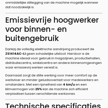
onmiddellijke stillegging van de machine mogelijk wanneer
dat noodzakelijk is.
Emissievrije hoogwerker
voor binnen- en
buitengebruik
Dankzij de volledig elektrische aandrijving produceert de
ZS1414AC-Li
geen schadelijke uitstoot. Hierdoor is de
machine ideaal voor gebruik in magazijnen, productiehallen,
distributiecentra, winkelcentra en andere binnenomgevingen
waar emissievrij werken vereist is.
Daarnaast zorgt de stille werking voor meer comfort op de
werkvloer en minder geluidsoverlast voor medewerkers en
omstanders. Met een rijsnelheid van
4 km/u
en een
klimvermogen van
25%
kan de machine zich efficiënt
verplaatsen tussen verschillende werkzones.
Technische specificaties