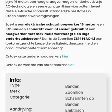
bijna 16 meter, een hoog draagvermogen, onderhoudsvrije
AC-technologie en een krachtige lithium-ion batterij levert
deze elektrische schaarlift uitzonderlijke prestaties in
uiteenlopende werkomgevingen.
Zoekt u een
elektrische schaarhoogwerker 16 meter
, een
lithium-ion schaarlift voor intensief gebruik
of een
hoogwerker met maximale werkhoogte en lage
onderhoudskosten
? Dan is de Zoomlion
ZS1414AC-Li
een
toekomstgerichte keuze die veiligheid, duurzaamheid en
productiviteit perfect samenbrengt.
Ontdek onze andere hoogwerkers
hier
.
Ontdek de website van onze fabrikant
hier
.
Info:
Type:
Banden
Merk:
Zoomlion
Categorie:
Schaarliften op
Banden
Aandrijving:
Elektrisch