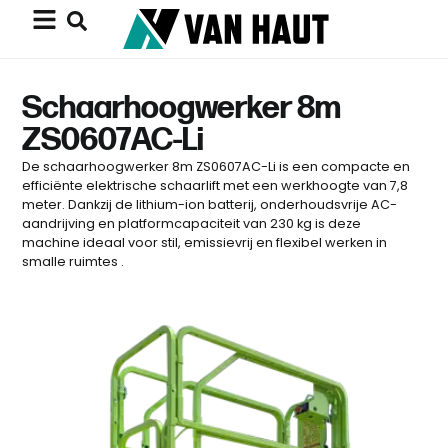
Schaarhoogwerker 8m
ZS0607AC-Li
De schaarhoogwerker 8m ZS0607AC-Li is een compacte en
efficiënte elektrische schaarlift met een werkhoogte van 7,8
meter. Dankzij de lithium-ion batterij, onderhoudsvrije AC-
aandrijving en platformcapaciteit van 230 kg is deze
machine ideaal voor stil, emissievrij en flexibel werken in
smalle ruimtes .