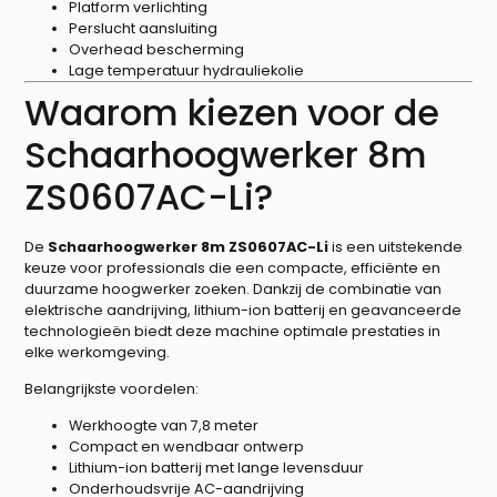
Platform verlichting
Perslucht aansluiting
Overhead bescherming
Lage temperatuur hydrauliekolie
Waarom kiezen voor de
Schaarhoogwerker 8m
ZS0607AC-Li?
De
Schaarhoogwerker 8m ZS0607AC-Li
is een uitstekende
keuze voor professionals die een compacte, efficiënte en
duurzame hoogwerker zoeken. Dankzij de combinatie van
elektrische aandrijving, lithium-ion batterij en geavanceerde
technologieën biedt deze machine optimale prestaties in
elke werkomgeving.
Belangrijkste voordelen:
Werkhoogte van 7,8 meter
Compact en wendbaar ontwerp
Lithium-ion batterij met lange levensduur
Onderhoudsvrije AC-aandrijving