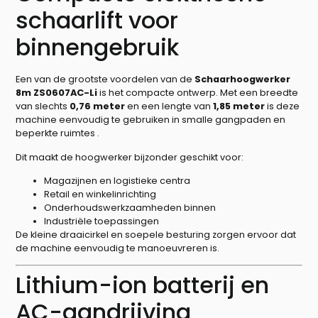
schaarlift voor
binnengebruik
Een van de grootste voordelen van de
Schaarhoogwerker
8m ZS0607AC-Li
is het compacte ontwerp. Met een breedte
van slechts
0,76 meter
en een lengte van
1,85 meter
is deze
machine eenvoudig te gebruiken in smalle gangpaden en
beperkte ruimtes .
Dit maakt de hoogwerker bijzonder geschikt voor:
Magazijnen en logistieke centra
Retail en winkelinrichting
Onderhoudswerkzaamheden binnen
Industriële toepassingen
De kleine draaicirkel en soepele besturing zorgen ervoor dat
de machine eenvoudig te manoeuvreren is.
Lithium-ion batterij en
AC-aandrijving