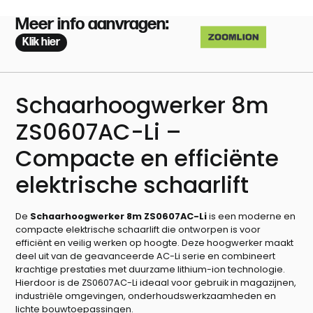
Meer info aanvragen:
Klik hier
Schaarhoogwerker 8m
ZS0607AC-Li –
Compacte en efficiënte
elektrische schaarlift
De
Schaarhoogwerker 8m ZS0607AC-Li
is een moderne en
compacte elektrische schaarlift die ontworpen is voor
efficiënt en veilig werken op hoogte. Deze hoogwerker maakt
deel uit van de geavanceerde AC-Li serie en combineert
krachtige prestaties met duurzame lithium-ion technologie.
Hierdoor is de ZS0607AC-Li ideaal voor gebruik in magazijnen,
industriële omgevingen, onderhoudswerkzaamheden en
lichte bouwtoepassingen.