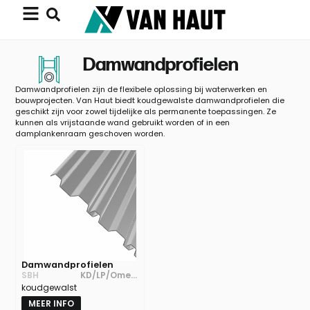
Damwandprofielen
Damwandprofielen zijn de flexibele oplossing bij waterwerken en
bouwprojecten. Van Haut biedt koudgewalste damwandprofielen die
geschikt zijn voor zowel tijdelijke als permanente toepassingen. Ze
kunnen als vrijstaande wand gebruikt worden of in een
damplankenraam geschoven worden.
Damwandprofielen
SBH
KD/LP/Omeg
koudgewalst
a
MEER INFO