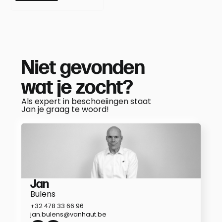
Niet gevonden
wat je zocht?
Als expert in beschoeiingen staat
Jan je graag te woord!
Jan
Bulens
+32 478 33 66 96
jan.bulens@vanhaut.be