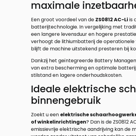
maximale inzetbaarh
Een groot voordeel van de
ZS0812 AC-Li
is 
batterijtechnologie. In vergelijking met trad
een langere levensduur en hogere prestatie
verhoogt de lithiumbatterij de operationel
blijft de machine uitstekend presteren bij 
Dankzij het geïntegreerde Battery Manage
van extra bescherming en optimale batterijp
stilstand en lagere onderhoudskosten.
Ideale elektrische sch
binnengebruik
Zoekt u een
elektrische schaarhoogwerke
of winkelinrichtingen
? Dan is de ZS0812 A
emissievrije elektrische aandrijving kan de 