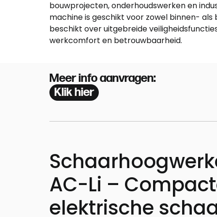
bouwprojecten, onderhoudswerken en indust
machine is geschikt voor zowel binnen- als 
beschikt over uitgebreide veiligheidsfuncti
werkcomfort en betrouwbaarheid.
Meer info aanvragen:
Klik hier
Schaarhoogwerke
AC-Li – Compacte
elektrische schaar