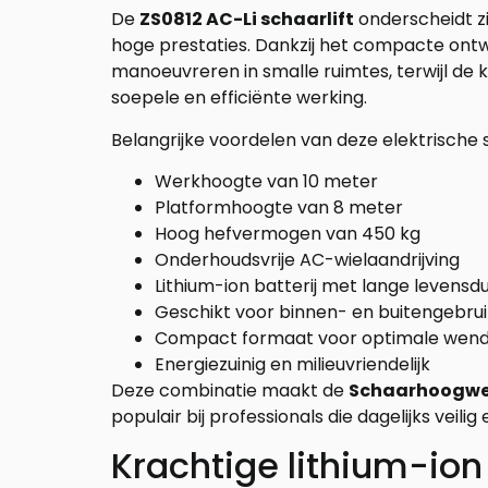
De
ZS0812 AC-Li schaarlift
onderscheidt zi
hoge prestaties. Dankzij het compacte on
manoeuvreren in smalle ruimtes, terwijl d
soepele en efficiënte werking.
Belangrijke voordelen van deze elektrisch
Werkhoogte van 10 meter
Platformhoogte van 8 meter
Hoog hefvermogen van 450 kg
Onderhoudsvrije AC-wielaandrijving
Lithium-ion batterij met lange levensd
Geschikt voor binnen- en buitengebrui
Compact formaat voor optimale wen
Energiezuinig en milieuvriendelijk
Deze combinatie maakt de
Schaarhoogwer
populair bij professionals die dagelijks veil
Krachtige lithium-ion