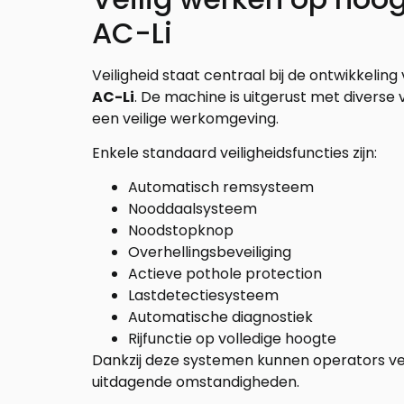
AC-Li
Veiligheid staat centraal bij de ontwikkelin
AC-Li
. De machine is uitgerust met diverse 
een veilige werkomgeving.
Enkele standaard veiligheidsfuncties zijn:
Automatisch remsysteem
Nooddaalsysteem
Noodstopknop
Overhellingsbeveiliging
Actieve pothole protection
Lastdetectiesysteem
Automatische diagnostiek
Rijfunctie op volledige hoogte
Dankzij deze systemen kunnen operators vei
uitdagende omstandigheden.