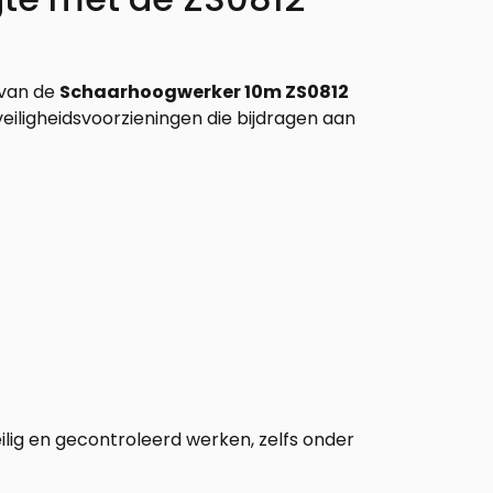
g van de
Schaarhoogwerker 10m ZS0812
veiligheidsvoorzieningen die bijdragen aan
lig en gecontroleerd werken, zelfs onder