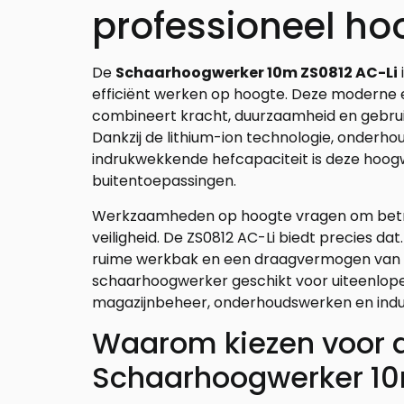
professioneel ho
De
Schaarhoogwerker 10m ZS0812 AC-Li
efficiënt werken op hoogte. Deze moderne e
combineert kracht, duurzaamheid en gebr
Dankzij de lithium-ion technologie, onderho
indrukwekkende hefcapaciteit is deze hoog
buitentoepassingen.
Werkzaamheden op hoogte vragen om betrou
veiligheid. De ZS0812 AC-Li biedt precies d
ruime werkbak en een draagvermogen van ma
schaarhoogwerker geschikt voor uiteenlopen
magazijnbeheer, onderhoudswerken en indus
Waarom kiezen voor 
Schaarhoogwerker 10