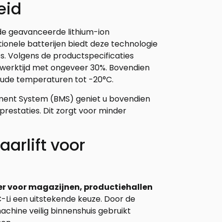
eid
de geavanceerde lithium-ion
itionele batterijen biedt deze technologie
s. Volgens de productspecificaties
e werktijd met ongeveer 30%. Bovendien
koude temperaturen tot -20°C.
ment System (BMS) geniet u bovendien
restaties. Dit zorgt voor minder
aarlift voor
r voor magazijnen, productiehallen
C-Li een uitstekende keuze. Door de
machine veilig binnenshuis gebruikt