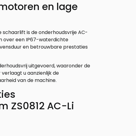
motoren en lage
 schaarlift is de onderhoudsvrije AC-
n over een IP67-waterdichte
evensduur en betrouwbare prestaties
derhoudsvrij uitgevoerd, waaronder de
verlaagt u aanzienlijk de
aarheid van de machine.
ties
m ZS0812 AC-Li