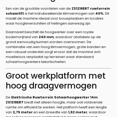
Een van de grootste voordelen van de
ZS1218ERT ruwterrein
schaarlift
is het indrukwekkende klimvermogen van
40%
. Dit
maakt de machine ideaal voor bouwplaatsen en locaties
waar hoogteverschillen of hellingen aanwezig zijn.
Daarnaast beschikt de hoogwerker over een royale
bodemvrijheid van
240 mm
, waardoor obstakels op de
grond eenvoudig kunnen worden overwonnen. De
combinatie van een hoog klimvermogen, grote banden en
een robuust onderstel zorgt ervoor dat de machine zich
moeiteloos verplaatst op terreinen waar standaard
schaarhoogwerkers tekortschieten.
Groot werkplatform met
hoog draagvermogen
De
Elektrische Ruwterrein Schaarhoogwerker 14m
ZS1218ERT
biedt niet alleen hoogte, maar ook voldoende
ruimte om efficiënt te werken. Het platform heeft een lengte
van
2,75 meter
en een breedte van
1,52 meter
, waardoor