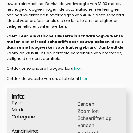
ruwterreinmachine. Dankzij de werkhoogte van 13,80 meter,
het hoge draagvermogen, de automatische nivellering en
het indrukwekkende klimvermogen van 40% is deze schaarlift
ideaal voor professionals die onder alle omstandigheden
veilig en efficiënt willen werken.
Zoekt u een
elektrische ruwterrein schaarhoogwerker 14
meter
, een
offroad schaarlift voor bouwplaatsen
of een
duurzame hoogwerker voor buitengebruik
? Dan biedt de
Zoomlion
ZS1218ERT
de perfecte combinatie van prestaties,
veiligheid en duurzaamheid.
Ontdek onze andere hoogwerkers
hier
.
Ontdek de website van onze fabrikant
hier
.
Info:
Type:
Banden
Merk:
Zoomlion
Categorie:
Schaarliften op
Banden
Aandrijving:
Elektrisch