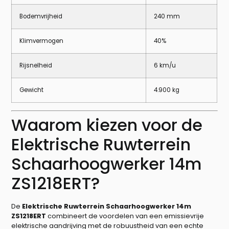
Bodemvrijheid
240 mm
Klimvermogen
40%
Rijsnelheid
6 km/u
Gewicht
4.900 kg
Waarom kiezen voor de
Elektrische Ruwterrein
Schaarhoogwerker 14m
ZS1218ERT?
De
Elektrische Ruwterrein Schaarhoogwerker 14m
ZS1218ERT
combineert de voordelen van een emissievrije
elektrische aandrijving met de robuustheid van een echte