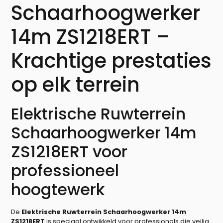
Schaarhoogwerker
14m ZS1218ERT –
Krachtige prestaties
op elk terrein
Elektrische Ruwterrein
Schaarhoogwerker 14m
ZS1218ERT voor
professioneel
hoogtewerk
De
Elektrische Ruwterrein Schaarhoogwerker 14m
ZS1218ERT
is speciaal ontwikkeld voor professionals die veilig