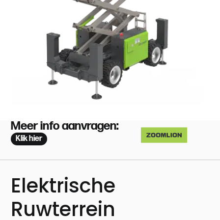
Meer info aanvragen:
Klik hier
Elektrische
Ruwterrein