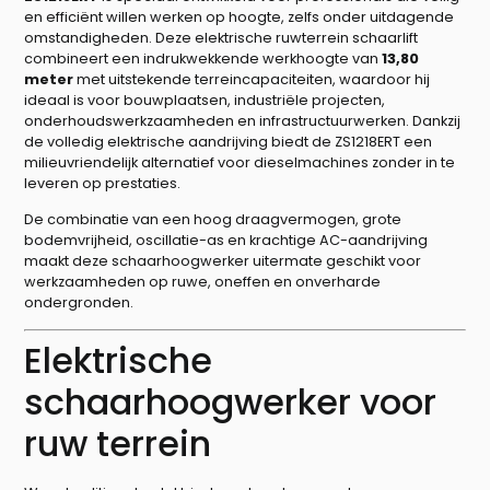
en efficiënt willen werken op hoogte, zelfs onder uitdagende
omstandigheden. Deze elektrische ruwterrein schaarlift
combineert een indrukwekkende werkhoogte van
13,80
meter
met uitstekende terreincapaciteiten, waardoor hij
ideaal is voor bouwplaatsen, industriële projecten,
onderhoudswerkzaamheden en infrastructuurwerken. Dankzij
de volledig elektrische aandrijving biedt de ZS1218ERT een
milieuvriendelijk alternatief voor dieselmachines zonder in te
leveren op prestaties.
De combinatie van een hoog draagvermogen, grote
bodemvrijheid, oscillatie-as en krachtige AC-aandrijving
maakt deze schaarhoogwerker uitermate geschikt voor
werkzaamheden op ruwe, oneffen en onverharde
ondergronden.
Elektrische
schaarhoogwerker voor
ruw terrein