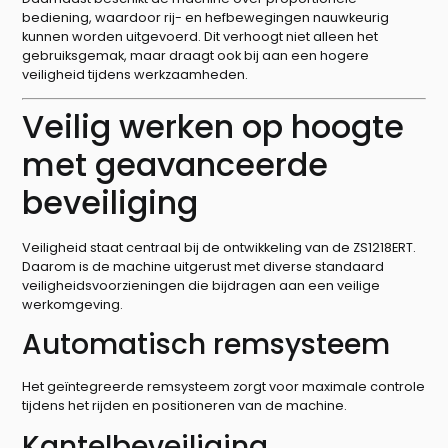
bediening, waardoor rij- en hefbewegingen nauwkeurig
kunnen worden uitgevoerd. Dit verhoogt niet alleen het
gebruiksgemak, maar draagt ook bij aan een hogere
veiligheid tijdens werkzaamheden.
Veilig werken op hoogte
met geavanceerde
beveiliging
Veiligheid staat centraal bij de ontwikkeling van de ZS1218ERT.
Daarom is de machine uitgerust met diverse standaard
veiligheidsvoorzieningen die bijdragen aan een veilige
werkomgeving.
Automatisch remsysteem
Het geïntegreerde remsysteem zorgt voor maximale controle
tijdens het rijden en positioneren van de machine.
Kantelbeveiliging