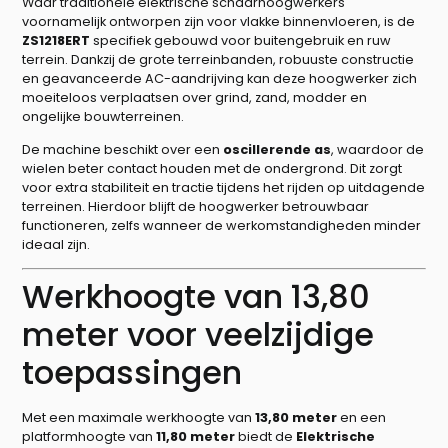
Waar traditionele elektrische schaarhoogwerkers
voornamelijk ontworpen zijn voor vlakke binnenvloeren, is de
ZS1218ERT
specifiek gebouwd voor buitengebruik en ruw
terrein. Dankzij de grote terreinbanden, robuuste constructie
en geavanceerde AC-aandrijving kan deze hoogwerker zich
moeiteloos verplaatsen over grind, zand, modder en
ongelijke bouwterreinen.
De machine beschikt over een
oscillerende as
, waardoor de
wielen beter contact houden met de ondergrond. Dit zorgt
voor extra stabiliteit en tractie tijdens het rijden op uitdagende
terreinen. Hierdoor blijft de hoogwerker betrouwbaar
functioneren, zelfs wanneer de werkomstandigheden minder
ideaal zijn.
Werkhoogte van 13,80
meter voor veelzijdige
toepassingen
Met een maximale werkhoogte van
13,80 meter
en een
platformhoogte van
11,80 meter
biedt de
Elektrische