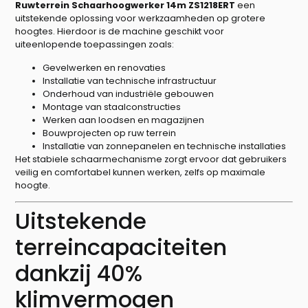
Ruwterrein Schaarhoogwerker 14m ZS1218ERT
een
uitstekende oplossing voor werkzaamheden op grotere
hoogtes. Hierdoor is de machine geschikt voor
uiteenlopende toepassingen zoals:
Gevelwerken en renovaties
Installatie van technische infrastructuur
Onderhoud van industriële gebouwen
Montage van staalconstructies
Werken aan loodsen en magazijnen
Bouwprojecten op ruw terrein
Installatie van zonnepanelen en technische installaties
Het stabiele schaarmechanisme zorgt ervoor dat gebruikers
veilig en comfortabel kunnen werken, zelfs op maximale
hoogte.
Uitstekende
terreincapaciteiten
dankzij 40%
klimvermogen