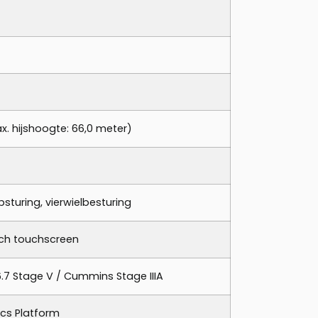
x. hijshoogte: 66,0 meter)
sturing, vierwielbesturing
nch touchscreen
7 Stage V / Cummins Stage IIIA
ics Platform