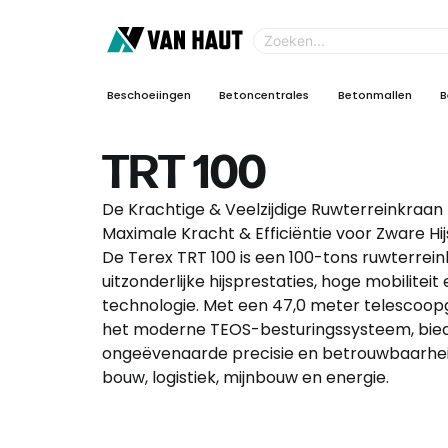
Beschoeiingen
Betoncentrales
Betonmallen
B
TRT 100
De Krachtige & Veelzijdige Ruwterreinkraan
Maximale Kracht & Efficiëntie voor Zware H
De Terex TRT 100 is een 100-tons ruwterrei
uitzonderlijke hijsprestaties, hoge mobilite
technologie. Met een 47,0 meter telescoopgi
het moderne TEOS-besturingssysteem, bied
ongeëvenaarde precisie en betrouwbaarhei
bouw, logistiek, mijnbouw en energie.