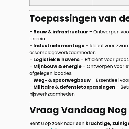
Toepassingen van de
–
Bouw & infrastructuur
– Ontworpen voor 
terrein.
–
Industriële montage
– Ideaal voor zwa
assemblagewerkzaamheden.
–
Logistiek & havens
– Efficiënt voor groo
–
Mijnbouw & energie
– Ontworpen voor 
afgelegen locaties.
–
Weg- & spoorwegbouw
– Essentieel voo
–
Militaire & defensietoepassingen
– Bet
hijswerkzaamheden.
Vraag Vandaag Nog 
Bent u op zoek naar een
krachtige, zuini