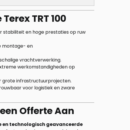
 Terex TRT 100
stabiliteit en hoge prestaties op ruw
re montage- en
tschalige vrachtverwerking.
extreme werkomstandigheden op
r grote infrastructuurprojecten.
rouwbaar voor logistiek en zware
een Offerte Aan
ge en technologisch geavanceerde