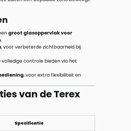
en
een
groot glasoppervlak voor
n
.
n
, voor verbeterde zichtbaarheid bij
ie volledige controle bieden via het
bediening
, voor extra flexibiliteit en
ties van de Terex
Specificatie