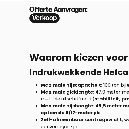
Offerte Aanvragen:
Verkoop
Waarom kiezen voor 
Indrukwekkende Hefcap
Maximale hijscapaciteit:
100 ton bij
Maximale gieklengte:
47,0 meter me
met drie uitschuifmodi (
stabiliteit, p
Maximale hijshoogte:
49,5 meter m
optionele 9/17-meter jib
.
Zelf-afneembaar contragewicht
, 
eenvoudiger zijn.