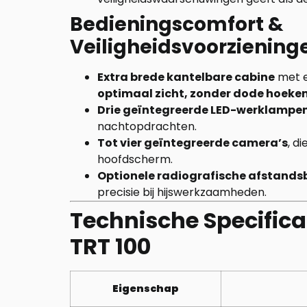
Bedieningscomfort &
Veiligheidsvoorziening
Extra brede kantelbare cabine
met 
optimaal zicht, zonder dode hoeke
Drie geïntegreerde LED-werklampe
nachtopdrachten.
Tot vier geïntegreerde camera’s
, d
hoofdscherm.
Optionele radiografische afstands
precisie bij hijswerkzaamheden.
Technische Specifica
TRT 100
Eigenschap