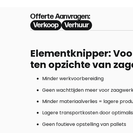
Offerte Aanvragen:
Verkoop
Verhuur
Elementknipper: Voo
ten opzichte van zage
Minder werkvoorbereiding
Geen wachttijden meer voor zaagwer
Minder materiaalverlies = lagere prod
Lagere transportkosten door optimali
Geen foutieve opstelling van pallets