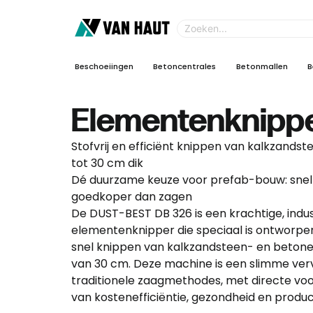
Beschoeiingen
Betoncentrales
Betonmallen
B
Elementenknipp
Stofvrij en efficiënt knippen van kalkzand
tot 30 cm dik
Dé duurzame keuze voor prefab-bouw: snell
goedkoper dan zagen
De DUST-BEST DB 326 is een krachtige, indus
elementenknipper die speciaal is ontworpen 
snel knippen van kalkzandsteen- en betone
van 30 cm. Deze machine is een slimme ver
traditionele zaagmethodes, met directe vo
van kostenefficiëntie, gezondheid en product