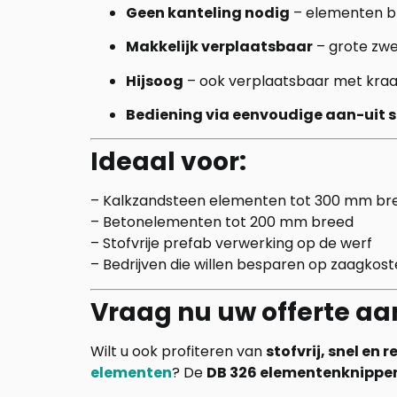
Geen kanteling nodig
– elementen bl
Makkelijk verplaatsbaar
– grote zwe
Hijsoog
– ook verplaatsbaar met kraa
Bediening via eenvoudige aan-uit 
Ideaal voor:
– Kalkzandsteen elementen tot 300 mm br
– Betonelementen tot 200 mm breed
– Stofvrije prefab verwerking op de werf
– Bedrijven die willen besparen op zaagkost
Vraag nu uw offerte aa
Wilt u ook profiteren van
stofvrij, snel en
elementen
? De
DB 326 elementenknippe