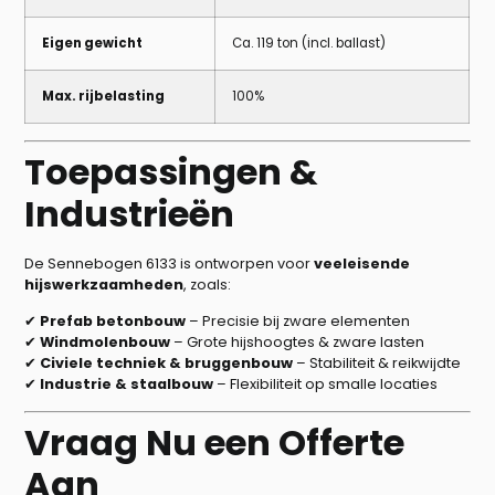
Eigen gewicht
Ca. 119 ton (incl. ballast)
Max. rijbelasting
100%
Toepassingen &
Industrieën
De Sennebogen 6133 is ontworpen voor
veeleisende
hijswerkzaamheden
, zoals:
✔
Prefab betonbouw
– Precisie bij zware elementen
✔
Windmolenbouw
– Grote hijshoogtes & zware lasten
✔
Civiele techniek & bruggenbouw
– Stabiliteit & reikwijdte
✔
Industrie & staalbouw
– Flexibiliteit op smalle locaties
Vraag Nu een Offerte
Aan