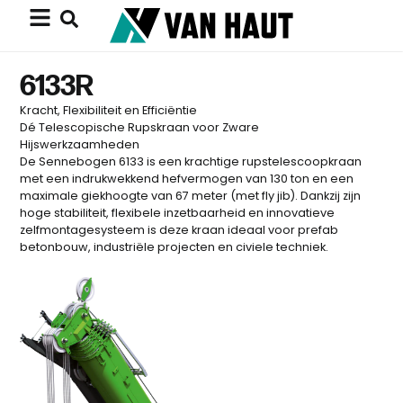
6133R
Kracht, Flexibiliteit en Efficiëntie
Dé Telescopische Rupskraan voor Zware
Hijswerkzaamheden
De Sennebogen 6133 is een krachtige rupstelescoopkraan
met een indrukwekkend hefvermogen van 130 ton en een
maximale giekhoogte van 67 meter (met fly jib). Dankzij zijn
hoge stabiliteit, flexibele inzetbaarheid en innovatieve
zelfmontagesysteem is deze kraan ideaal voor prefab
betonbouw, industriële projecten en civiele techniek.