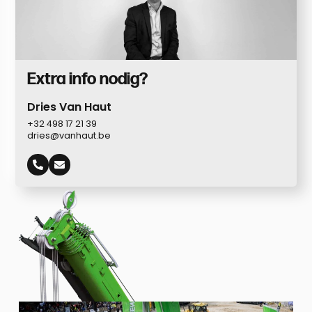
Extra info nodig?
Dries Van Haut
+32 498 17 21 39
dries@vanhaut.be