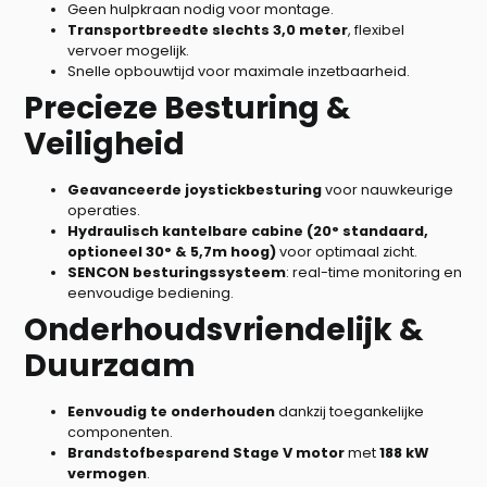
Geen hulpkraan nodig voor montage.
Transportbreedte slechts 3,0 meter
, flexibel
vervoer mogelijk.
Snelle opbouwtijd voor maximale inzetbaarheid.
Precieze Besturing &
Veiligheid
Geavanceerde joystickbesturing
voor nauwkeurige
operaties.
Hydraulisch kantelbare cabine (20° standaard,
optioneel 30° & 5,7m hoog)
voor optimaal zicht.
SENCON besturingssysteem
: real-time monitoring en
eenvoudige bediening.
Onderhoudsvriendelijk &
Duurzaam
Eenvoudig te onderhouden
dankzij toegankelijke
componenten.
Brandstofbesparend Stage V motor
met
188 kW
vermogen
.