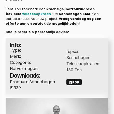
Bent u op zoek naar een
krachtige, betrouwbare en
flexibele
telescoopkraan
? De
Sennebogen 6133
is de
perfecte keuze voor uw project.
Vraag vandaag nog een
offerte aan en ontdek de mogelijkheden!
Snelle reactie & persoonlijk advies!
Info:
Type:
rupsen
Merk:
Sennebogen
Categorie:
Telescoopkranen
Hefvermogen:
130
Ton
Downloads:
Brochure Sennebogen
PDF
6133R