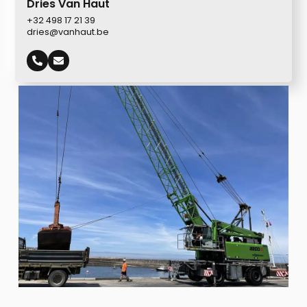
Dries Van Haut
+32 498 17 21 39
dries@vanhaut.be