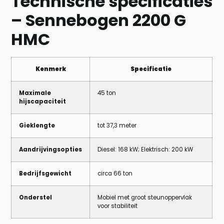
Technische specificaties
– Sennebogen 2200 G
HMC
Kenmerk
Specificatie
Maximale
45 ton
hijscapaciteit
Gieklengte
tot 37,3 meter
Aandrijvingsopties
Diesel: 168 kW; Elektrisch: 200 kW
Bedrijfsgewicht
circa 66 ton
Onderstel
Mobiel met groot steunoppervlak
voor stabiliteit