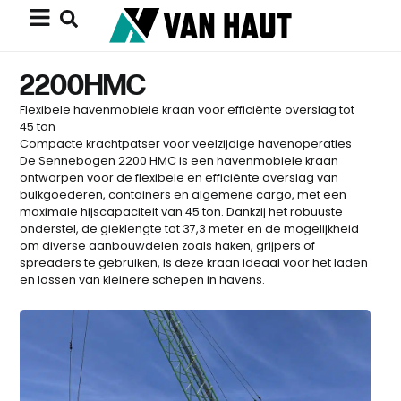
2200HMC
Flexibele havenmobiele kraan voor efficiënte overslag tot
45 ton
Compacte krachtpatser voor veelzijdige havenoperaties
De Sennebogen 2200 HMC is een havenmobiele kraan
ontworpen voor de flexibele en efficiënte overslag van
bulkgoederen, containers en algemene cargo, met een
maximale hijscapaciteit van 45 ton. Dankzij het robuuste
onderstel, de gieklengte tot 37,3 meter en de mogelijkheid
om diverse aanbouwdelen zoals haken, grijpers of
spreaders te gebruiken, is deze kraan ideaal voor het laden
en lossen van kleinere schepen in havens.