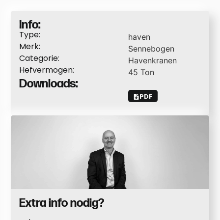
Info:
Type:
haven
Merk:
Sennebogen
Categorie:
Havenkranen
Hefvermogen:
45
Ton
Downloads:
PDF
Extra info nodig?