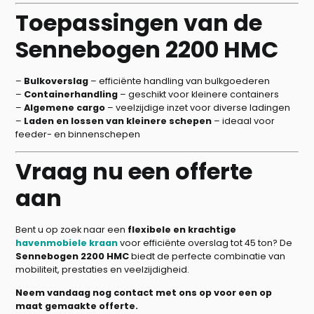
Toepassingen van de
Sennebogen 2200 HMC
–
Bulkoverslag
– efficiënte handling van bulkgoederen
–
Containerhandling
– geschikt voor kleinere containers
–
Algemene cargo
– veelzijdige inzet voor diverse ladingen
–
Laden en lossen van kleinere schepen
– ideaal voor
feeder- en binnenschepen
Vraag nu een offerte
aan
Bent u op zoek naar een
flexibele en krachtige
havenmobiele kraan
voor efficiënte overslag tot 45 ton? De
Sennebogen 2200 HMC
biedt de perfecte combinatie van
mobiliteit, prestaties en veelzijdigheid.
Neem vandaag nog contact met ons op voor een op
maat gemaakte offerte.