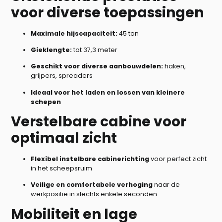
voor diverse toepassingen
Maximale hijscapaciteit:
45 ton
Gieklengte:
tot 37,3 meter
Geschikt voor diverse aanbouwdelen:
haken,
grijpers, spreaders
Ideaal voor het laden en lossen van kleinere
schepen
Verstelbare cabine voor
optimaal zicht
Flexibel instelbare cabinerichting
voor perfect zicht
in het scheepsruim
Veilige en comfortabele verhoging
naar de
werkpositie in slechts enkele seconden
Mobiliteit en lage