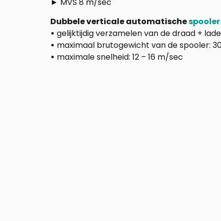
► MVS 8 m/sec
Dubbele verticale automatische
spooler
•
gelijktijdig verzamelen van de draad + lad
•
maximaal brutogewicht van de spooler: 3
•
maximale snelheid: 12 – 16 m/sec