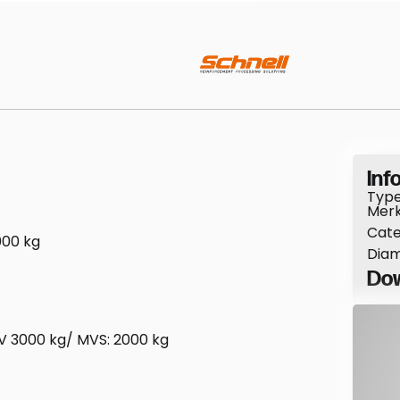
Info
Type
Merk
Cate
000 kg
Diam
Dow
V 3000 kg/ MVS: 2000 kg