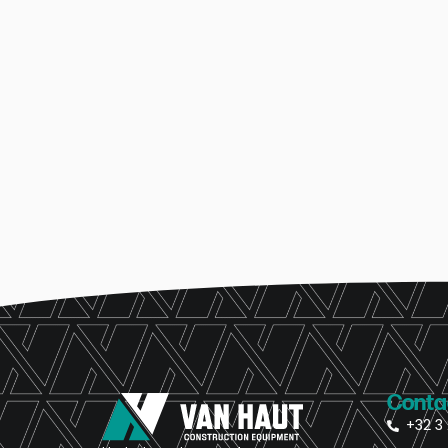
Conta
+32 3 