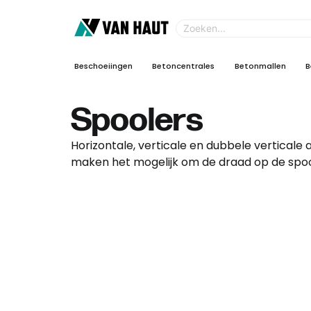
Beschoeiingen
Betoncentrales
Betonmallen
B
Spoolers
Horizontale, verticale en dubbele verticale
maken het mogelijk om de draad op de spoo