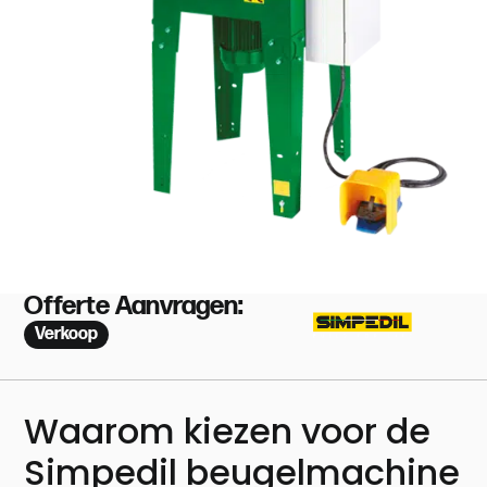
Offerte Aanvragen:
Verkoop
Waarom kiezen voor de
Simpedil beugelmachine