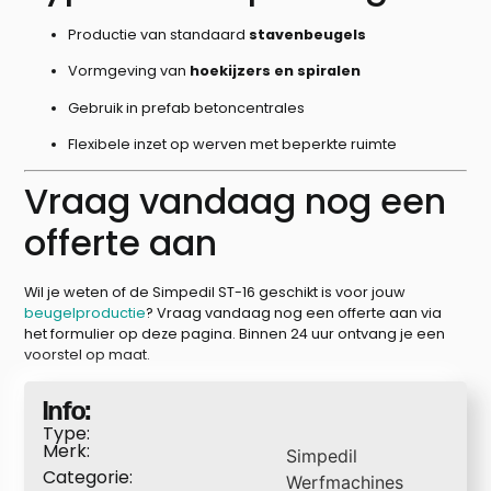
Productie van standaard
stavenbeugels
Vormgeving van
hoekijzers en spiralen
Gebruik in prefab betoncentrales
Flexibele inzet op werven met beperkte ruimte
Vraag vandaag nog een
offerte aan
Wil je weten of de Simpedil ST-16 geschikt is voor jouw
beugelproductie
? Vraag vandaag nog een offerte aan via
het formulier op deze pagina. Binnen 24 uur ontvang je een
voorstel op maat.
Info:
Type:
Merk:
Simpedil
Categorie:
Werfmachines