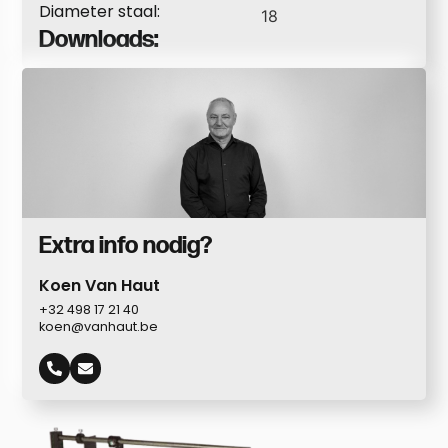
Diameter staal:
18
Downloads:
Extra info nodig?
Koen Van Haut
+32 498 17 21 40
koen@vanhaut.be