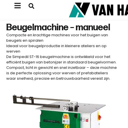
Beugelmachine – manueel
Compacte en krachtige machines voor het buigen van
beugels en spiralen
Ideaal voor beugelproductie in kleinere ateliers en op
werven
De Simpedil ST-16 beugelmachine is ontwikkeld voor het
efficiënt buigen van betonijzer in standaard beugelvormen.
Compact, licht in gewicht en snel inzetbaar – deze machine
is de perfecte oplossing voor werven of prefabateliers
waar snelheid, precisie en betrouwbaarheid vereist zijn.