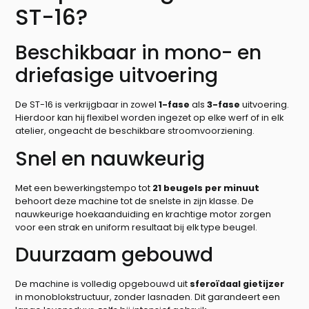
ST-16?
Beschikbaar in mono- en
driefasige uitvoering
De ST-16 is verkrijgbaar in zowel
1-fase
als
3-fase
uitvoering.
Hierdoor kan hij flexibel worden ingezet op elke werf of in elk
atelier, ongeacht de beschikbare stroomvoorziening.
Snel en nauwkeurig
Met een bewerkingstempo tot
21 beugels per minuut
behoort deze machine tot de snelste in zijn klasse. De
nauwkeurige hoekaanduiding en krachtige motor zorgen
voor een strak en uniform resultaat bij elk type beugel.
Duurzaam gebouwd
De machine is volledig opgebouwd uit
sferoïdaal gietijzer
in monoblokstructuur, zonder lasnaden. Dit garandeert een