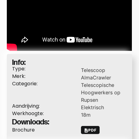
Info:
Type:
Telescoop
Merk:
AlmaCrawler
Categorie:
Telescopische
Hoogwerkers op
Rupsen
Aandrijving:
Elektrisch
Werkhoogte:
18
m
Downloads:
Brochure
PDF