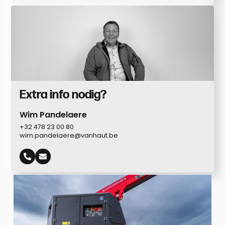
Extra info nodig?
Wim Pandelaere
+32 478 23 00 80
wim.pandelaere@vanhaut.be