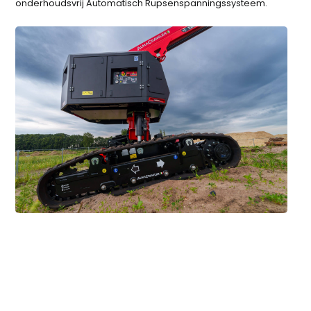
onderhoudsvrij Automatisch Rupsenspanningssysteem.