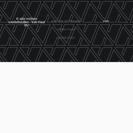
© alle rechten
ALGEMENE VOORWAARDEN
voorbehouden - Van Haut
NV
PRIVACY POLICY
COOKIE POLICY