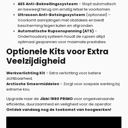
AES Anti-Beknellingssysteem
– Stopt automatisch
en beweegt terug om ernstig letsel te voorkomen.
Ultrasoon Anti-Botsingssysteem
(optioneel) –
Voorkomt aanrijdingen met obstakels en biedt
bescherming tegen kuilen en afgronden.
Automatische Rupsenspanning (ATS)
–
Onderhoudsvrij systeem houdt de rupsen altijd
optimaal gespannen voor maximale prestaties.
Optionele Kits voor Extra
Veelzijdigheid
Werkverlichting Kit
– Extra verlichting voor betere
zichtbaarheid.
Arctische Smeermiddelen
– Zorgt voor soepele werking bij
extreme kou.
Upgrade naar de
Jibbi 1890 PRiMO
voor ongeëvenaarde
efficiëntie, duurzaamheid en veiligheid voor de operator.
Ontdek vandaag nog de toekomst van hoogwerken!