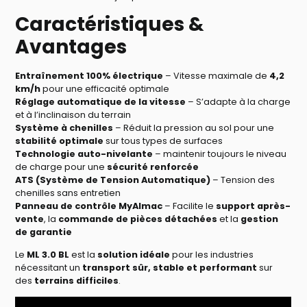
Caractéristiques &
Avantages
Entraînement 100% électrique
– Vitesse maximale de
4,2
km/h
pour une efficacité optimale
Réglage automatique de la vitesse
– S’adapte à la charge
et à l’inclinaison du terrain
Système à chenilles
– Réduit la pression au sol pour une
stabilité optimale
sur tous types de surfaces
Technologie auto-nivelante
– maintenir toujours le niveau
de charge pour une
sécurité renforcée
ATS (Système de Tension Automatique)
– Tension des
chenilles sans entretien
Panneau de contrôle MyAlmac
– Facilite le
support après-
vente
, la
commande de pièces détachées
et la
gestion
de garantie
Le
ML 3.0 BL
est la
solution idéale
pour les industries
nécessitant un
transport sûr, stable et performant
sur
des
terrains difficiles
.