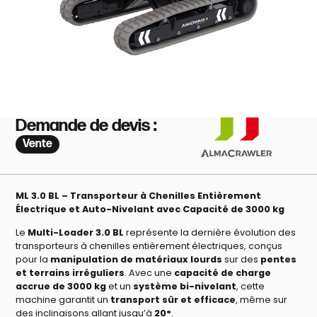
Demande de devis :
Vente
ML 3.0 BL – Transporteur à Chenilles Entièrement
Électrique et Auto-Nivelant avec Capacité de 3000 kg
Le
Multi-Loader 3.0 BL
représente la dernière évolution des
transporteurs à chenilles entièrement électriques, conçus
pour la
manipulation de matériaux lourds
sur des
pentes
et terrains irréguliers
. Avec une
capacité de charge
accrue de 3000 kg
et un
système bi-nivelant
, cette
machine garantit un
transport sûr et efficace
, même sur
des inclinaisons allant jusqu’à
20°
.