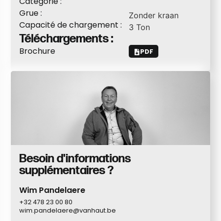
Catégorie :
Grue :
Zonder kraan
Capacité de chargement :
3
Ton
Téléchargements :
Brochure
PDF
Besoin d'informations
supplémentaires ?
Wim Pandelaere
+32 478 23 00 80
wim.pandelaere@vanhaut.be