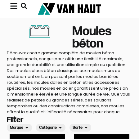
Moules
béton
Découvrez notre gamme complète de moules béton
professionnels, conçus pour offrir une flexibilité maximale,
une grande durabilité et une utilisation simple au quotidien.
Des moules blocs béton classiques aux moules murs de
soutènement en L, en passant par les moules barrières
routières, les moules dalles en béton et les accessoires
spécialisés, nos moules en acier garantissent une précision
dimensionnelle élevée et une longue durée de vie. Que vous
réalisiez de petites ou grandes séries, des solutions
temporaires ou des constructions complexes, nos moules
offrent la qualité et l’efficacité nécessaires pour chaque
projet.
Filter
Marque
Catégorie
Sorte