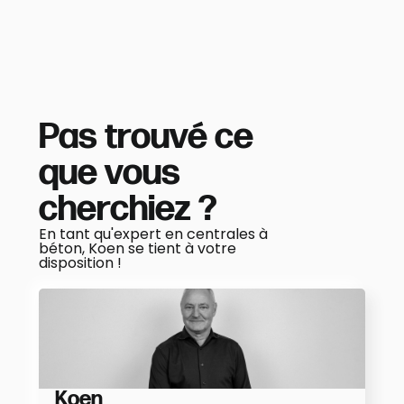
PLUS D'INFOS
Pas trouvé ce
que vous
cherchiez ?
En tant qu'expert en centrales à
béton, Koen se tient à votre
disposition !
Koen