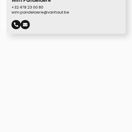
Wim Pandelaere
+32 478 23 00 80
wim.pandelaere@vanhaut.be