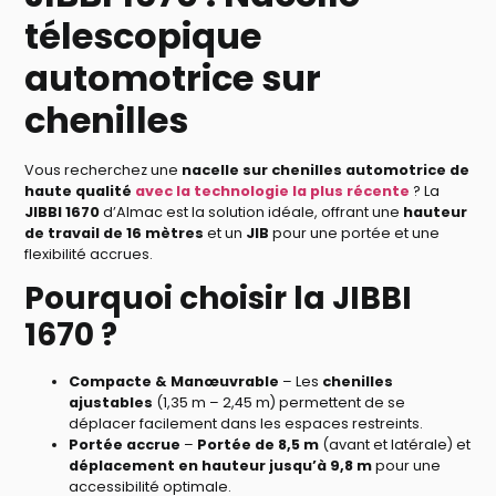
télescopique
automotrice sur
chenilles
Vous recherchez une
nacelle sur chenilles automotrice de
haute qualité
avec la technologie la plus récente
? La
JIBBI 1670
d’Almac est la solution idéale, offrant une
hauteur
de travail de 16 mètres
et un
JIB
pour une portée et une
flexibilité accrues.
Pourquoi choisir la JIBBI
1670 ?
Compacte & Manœuvrable
– Les
chenilles
ajustables
(1,35 m – 2,45 m) permettent de se
déplacer facilement dans les espaces restreints.
Portée accrue
–
Portée de 8,5 m
(avant et latérale) et
déplacement en hauteur jusqu’à 9,8 m
pour une
accessibilité optimale.