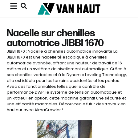
Nacelle sur chenilles
automotrice JIBBI 1670
JIBBI 1670 : Nacelle à chenilles automotrice innovante La
JIBBI 1670 est une nacelle télescopique à chenilles
automotrice avancée, offrant une hauteur de travail de 16
mètres et un système de nivellement automatique. Grâce à
ses chenilles variables et à la Dynamic Leveling Technology,
elle est idéale pour les terrains accidentés et les pentes.
Avec des fonctionnalités telles que le contrôle de
performance DWP, le système de tension automatique et
un kit treuil en option, cette machine garantit une sécurité et
une efficacité maximales. Découvrez le futur des travaux en
hauteur avec AlmaCrawler !