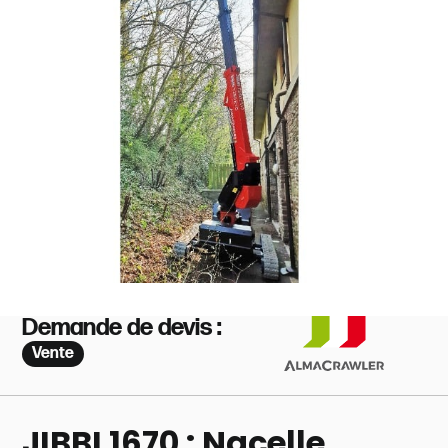
Demande de devis :
Vente
JIBBI 1670 : Nacelle