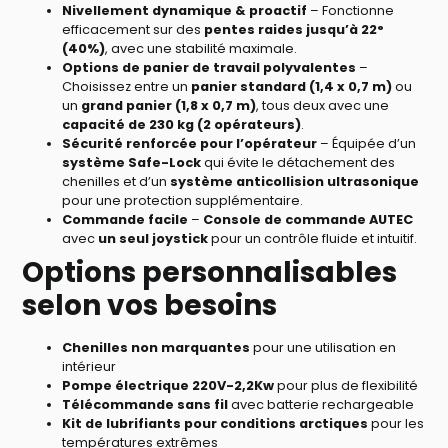
Nivellement dynamique & proactif
– Fonctionne
efficacement sur des
pentes raides jusqu’à 22°
(40%)
, avec une stabilité maximale.
Options de panier de travail polyvalentes
–
Choisissez entre un
panier standard (1,4 x 0,7 m)
ou
un
grand panier (1,8 x 0,7 m)
, tous deux avec une
capacité de 230 kg (2 opérateurs)
.
Sécurité renforcée pour l’opérateur
– Équipée d’un
système Safe-Lock
qui évite le détachement des
chenilles et d’un
système anticollision ultrasonique
pour une protection supplémentaire.
Commande facile
–
Console de commande AUTEC
avec
un seul joystick
pour un contrôle fluide et intuitif.
Options personnalisables
selon vos besoins
Chenilles non marquantes
pour une utilisation en
intérieur
Pompe électrique 220V-2,2Kw
pour plus de flexibilité
Télécommande sans fil
avec batterie rechargeable
Kit de lubrifiants pour conditions arctiques
pour les
températures extrêmes