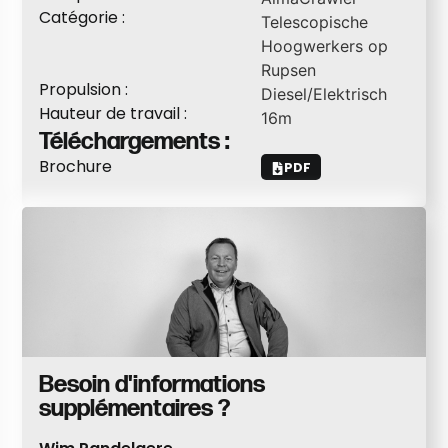
Catégorie :
Telescopische
Hoogwerkers op
Rupsen
Propulsion :
Diesel/Elektrisch
Hauteur de travail :
16
m
Téléchargements :
Brochure
PDF
Besoin d'informations
supplémentaires ?