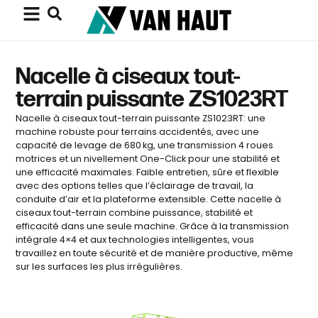
Nacelle à ciseaux tout-
terrain puissante ZS1023RT
Nacelle à ciseaux tout-terrain puissante ZS1023RT: une
machine robuste pour terrains accidentés, avec une
capacité de levage de 680 kg, une transmission 4 roues
motrices et un nivellement One-Click pour une stabilité et
une efficacité maximales. Faible entretien, sûre et flexible
avec des options telles que l’éclairage de travail, la
conduite d’air et la plateforme extensible. Cette nacelle à
ciseaux tout-terrain combine puissance, stabilité et
efficacité dans une seule machine. Grâce à la transmission
intégrale 4×4 et aux technologies intelligentes, vous
travaillez en toute sécurité et de manière productive, même
sur les surfaces les plus irrégulières.