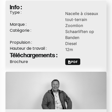
Info :
Type :
Nacelle à ciseaux
tout-terrain
Marque :
Zoomlion
Catégorie :
Schaarliften op
Banden
Propulsion :
Diesel
Hauteur de travail :
12
m
Téléchargements :
Brochure
PDF