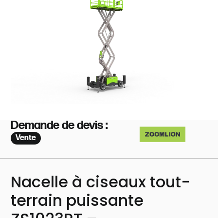
Demande de devis :
Vente
Nacelle à ciseaux tout-
terrain puissante