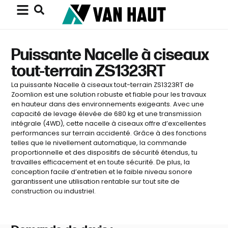
Puissante Nacelle à ciseaux
tout-terrain ZS1323RT
La puissante Nacelle à ciseaux tout-terrain ZS1323RT de
Zoomlion est une solution robuste et fiable pour les travaux
en hauteur dans des environnements exigeants. Avec une
capacité de levage élevée de 680 kg et une transmission
intégrale (4WD), cette nacelle à ciseaux offre d’excellentes
performances sur terrain accidenté. Grâce à des fonctions
telles que le nivellement automatique, la commande
proportionnelle et des dispositifs de sécurité étendus, tu
travailles efficacement et en toute sécurité. De plus, la
conception facile d’entretien et le faible niveau sonore
garantissent une utilisation rentable sur tout site de
construction ou industriel.