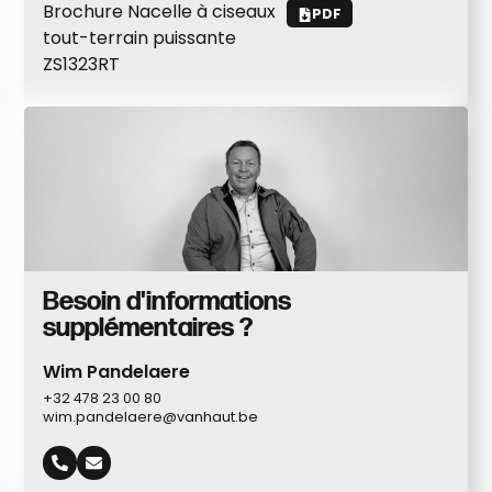
Brochure Nacelle à ciseaux
PDF
tout-terrain puissante
ZS1323RT
Besoin d'informations
supplémentaires ?
Wim Pandelaere
+32 478 23 00 80
wim.pandelaere@vanhaut.be