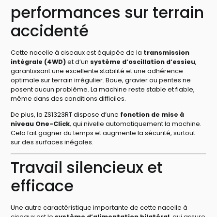
performances sur terrain
accidenté
Cette nacelle à ciseaux est équipée de la
transmission
intégrale (4WD)
et d’un
système d’oscillation d’essieu
,
garantissant une excellente stabilité et une adhérence
optimale sur terrain irrégulier. Boue, gravier ou pentes ne
posent aucun problème. La machine reste stable et fiable,
même dans des conditions difficiles.
De plus, la ZS1323RT dispose d’une
fonction de mise à
niveau One-Click
, qui nivelle automatiquement la machine.
Cela fait gagner du temps et augmente la sécurité, surtout
sur des surfaces inégales.
Travail silencieux et
efficace
Une autre caractéristique importante de cette nacelle à
ciseaux est le
système d’alimentation bilatéral
, qui assure