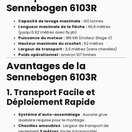
Sennebogen 6103R
Capacité de levage maximale :
100 tonnes
Longueur maximale de la flèche :
46,8 mètres
(jusqu’à 62 mètres avec fly jib)
Puissance du moteur :
186 kW (moteur Stage V)
Hauteur maximale du crochet :
62 mètres
Largeur de transport :
3,0 mètres (sans chenilles)
Poids opérationnel :
environ 107 tonnes
Avantages de la
Sennebogen 6103R
1. Transport Facile et
Déploiement Rapide
Système d’auto-assemblage
: Aucune grue
auxiliaire requise pour le montage.
Chenilles amovibles
: Largeur de transport de
seulement
3 mètres
, facile à transporter.