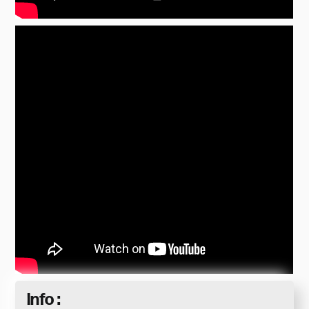
Info :