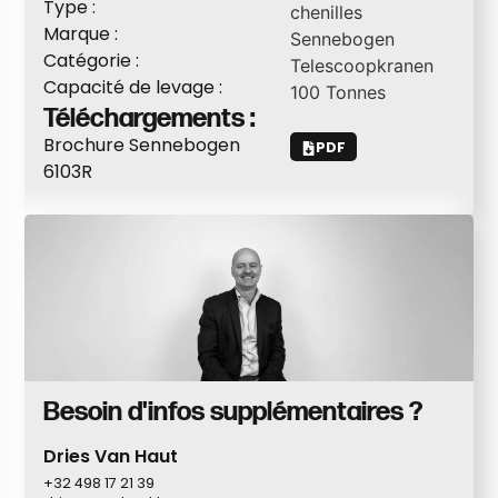
Type :
chenilles
Marque :
Sennebogen
Catégorie :
Telescoopkranen
Capacité de levage :
100
Tonnes
Téléchargements :
Brochure Sennebogen
PDF
6103R
Besoin d'infos supplémentaires ?
Dries Van Haut
+32 498 17 21 39