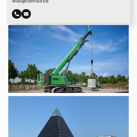
dries@vanhaut.be