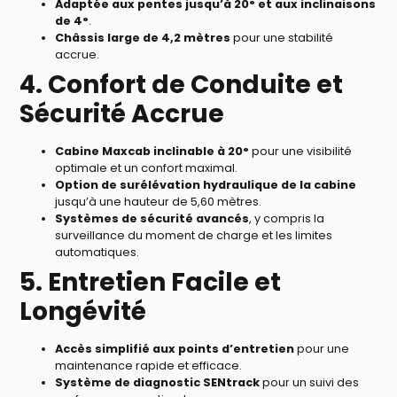
Adaptée aux pentes jusqu’à 20° et aux inclinaisons
de 4°
.
Châssis large de 4,2 mètres
pour une stabilité
accrue.
4. Confort de Conduite et
Sécurité Accrue
Cabine Maxcab inclinable à 20°
pour une visibilité
optimale et un confort maximal.
Option de surélévation hydraulique de la cabine
jusqu’à une hauteur de 5,60 mètres.
Systèmes de sécurité avancés
, y compris la
surveillance du moment de charge et les limites
automatiques.
5. Entretien Facile et
Longévité
Accès simplifié aux points d’entretien
pour une
maintenance rapide et efficace.
Système de diagnostic SENtrack
pour un suivi des