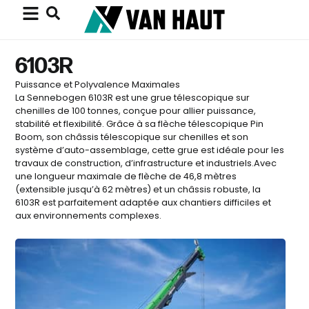
6103R
Puissance et Polyvalence Maximales
La Sennebogen 6103R est une grue télescopique sur
chenilles de 100 tonnes, conçue pour allier puissance,
stabilité et flexibilité. Grâce à sa flèche télescopique Pin
Boom, son châssis télescopique sur chenilles et son
système d’auto-assemblage, cette grue est idéale pour les
travaux de construction, d’infrastructure et industriels.Avec
une longueur maximale de flèche de 46,8 mètres
(extensible jusqu’à 62 mètres) et un châssis robuste, la
6103R est parfaitement adaptée aux chantiers difficiles et
aux environnements complexes.