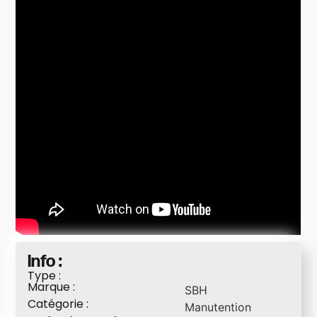
Info :
Type :
Marque :
SBH
Catégorie :
Manutention