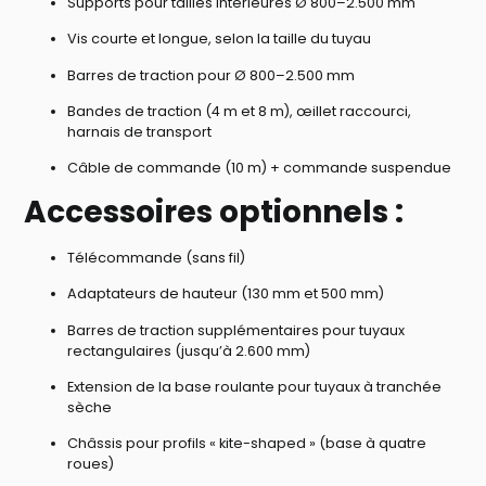
Supports pour tailles intérieures Ø 800–2.500 mm
Vis courte et longue, selon la taille du tuyau
Barres de traction pour Ø 800–2.500 mm
Bandes de traction (4 m et 8 m), œillet raccourci,
harnais de transport
Câble de commande (10 m) + commande suspendue
Accessoires optionnels :
Télécommande (sans fil)
Adaptateurs de hauteur (130 mm et 500 mm)
Barres de traction supplémentaires pour tuyaux
rectangulaires (jusqu’à 2.600 mm)
Extension de la base roulante pour tuyaux à tranchée
sèche
Châssis pour profils « kite-shaped » (base à quatre
roues)