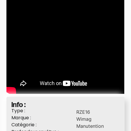
Info :
Type :
RZE16
Marque :
Wimag
Catégorie :
Manutention