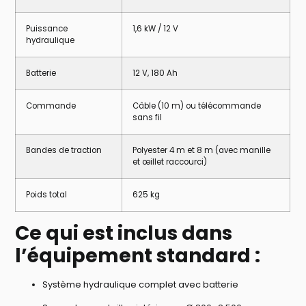
Puissance
1,6 kW / 12 V
hydraulique
Batterie
12 V, 180 Ah
Commande
Câble (10 m) ou télécommande
sans fil
Bandes de traction
Polyester 4 m et 8 m (avec manille
et œillet raccourci)
Poids total
625 kg
Ce qui est inclus dans
l’équipement standard :
Système hydraulique complet avec batterie