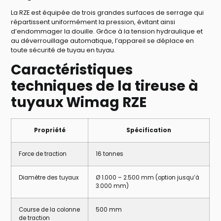
La RZE est équipée de trois grandes surfaces de serrage qui
répartissent uniformément la pression, évitant ainsi
d’endommager la douille. Grâce à la tension hydraulique et
au déverrouillage automatique, l’appareil se déplace en
toute sécurité de tuyau en tuyau.
Caractéristiques
techniques de la tireuse à
tuyaux Wimag RZE
Propriété
Spécification
Force de traction
16 tonnes
Diamètre des tuyaux
Ø 1.000 – 2.500 mm (option jusqu’à
3.000 mm)
Course de la colonne
500 mm
de traction