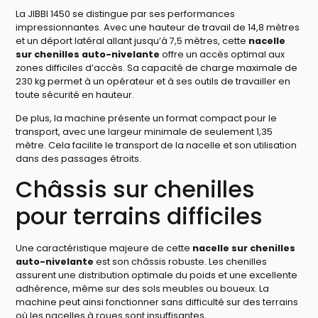
La JIBBI 1450 se distingue par ses performances
impressionnantes. Avec une hauteur de travail de 14,8 mètres
et un déport latéral allant jusqu’à 7,5 mètres, cette
nacelle
sur chenilles auto-nivelante
offre un accès optimal aux
zones difficiles d’accès. Sa capacité de charge maximale de
230 kg permet à un opérateur et à ses outils de travailler en
toute sécurité en hauteur.
De plus, la machine présente un format compact pour le
transport, avec une largeur minimale de seulement 1,35
mètre. Cela facilite le transport de la nacelle et son utilisation
dans des passages étroits.
Châssis sur chenilles
pour terrains difficiles
Une caractéristique majeure de cette
nacelle sur chenilles
auto-nivelante
est son châssis robuste. Les chenilles
assurent une distribution optimale du poids et une excellente
adhérence, même sur des sols meubles ou boueux. La
machine peut ainsi fonctionner sans difficulté sur des terrains
où les nacelles à roues sont insuffisantes.