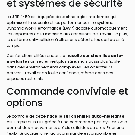
et systèmes de sécurité
La JIBBI 1450 est équipée de technologies modernes qui
optimisent la sécurité et les performances. Le système
Dynamic Work Performance (DWP) adapte automatiquement
les capacités de la machine aux conditions de travail. De plus,
le système anti-collision à ultrasons détecte les obstacles à
temps.
Ces fonctionnalités rendent la
nacelle sur chenilles auto-
nivelante
non seulement plus sûre, mais aussi plus fiable
dans des environnements complexes. Les opérateurs
peuvent travailler en toute confiance, même dans des
espaces restreints.
Commande conviviale et
options
Le contrôle de cette
nacelle sur chenilles auto-nivelante
est simple et intuitif grâce à une commande par joystick. Cela
permet des mouvements précis et fluides du bras. Pour une
flexibilité accrue, une radiocommande est disponible en