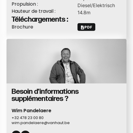
Propulsion :
Diesel/Elektrisch
Hauteur de travail :
14.8
m
Téléchargements :
Brochure
PDF
Besoin d'informations
supplémentaires ?
Wim Pandelaere
+32 478 23 00 80
wim.pandelaere@vanhaut.be